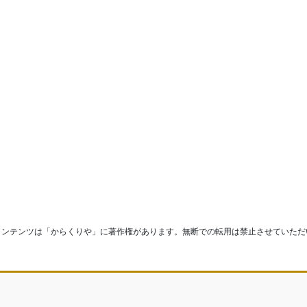
コンテンツは「からくりや」に著作権があります。無断での転用は禁止させていただ